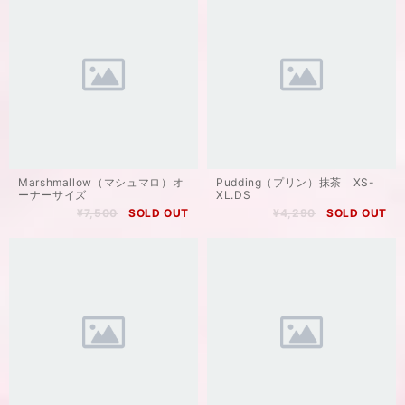
Marshmallow（マシュマロ）オ
Pudding（プリン）抹茶 XS-
ーナーサイズ
XL.DS
¥7,500
SOLD OUT
¥4,290
SOLD OUT