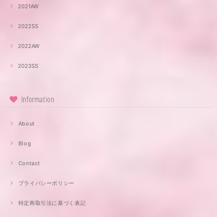
2021AW
2022SS
2022AW
2023SS
Information
About
Blog
Contact
プライバシーポリシー
特定商取引法に基づく表記