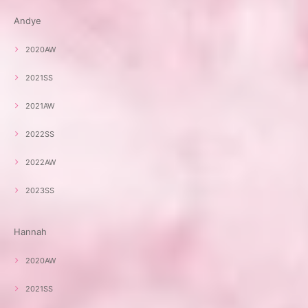
Andye
2020AW
2021SS
2021AW
2022SS
2022AW
2023SS
Hannah
2020AW
2021SS