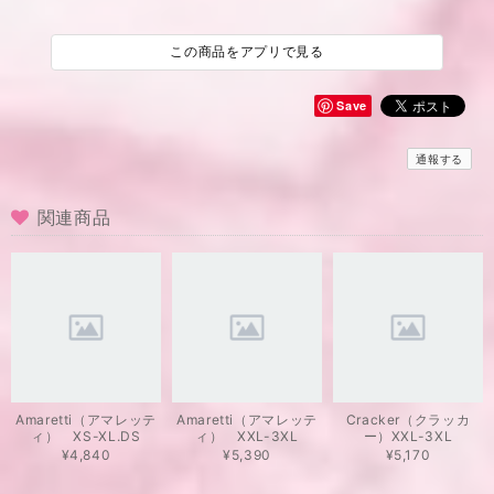
この商品をアプリで見る
Save
通報する
関連商品
Amaretti（アマレッテ
Amaretti（アマレッテ
Cracker（クラッカ
ィ） XS-XL.DS
ィ） XXL-3XL
ー）XXL-3XL
¥4,840
¥5,390
¥5,170