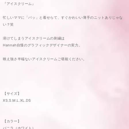
『アイスクリーム』
忙しいママに「パッ」と着せらて、すぐかわいい薄手のニットありじゃな
い？笑
溶けてしまうアイスクリームの刺繍は
Hannah自慢のグラフィックデザイナーの実力。
映え強さ半端ないアイスクリームご堪能ください。⁡
【サイズ】
XS.S.M.L.XL.DS
【カラー】
バニラ（ホワイト）