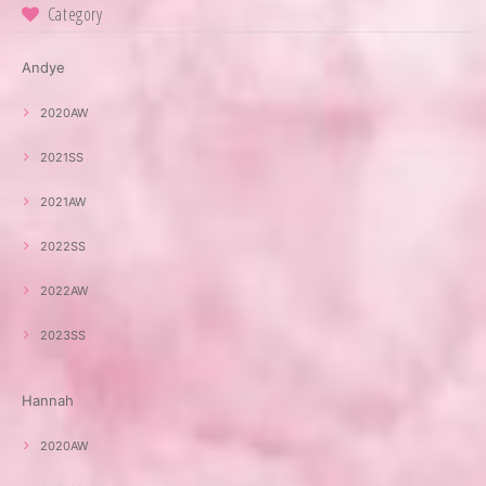
Category
Andye
2020AW
2021SS
2021AW
2022SS
2022AW
2023SS
Hannah
2020AW