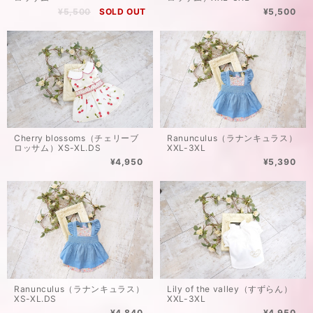
¥5,500
SOLD OUT
¥5,500
Ranunculus（ラナンキュラス）
Cherry blossoms（チェリーブ
XXL-3XL
ロッサム）XS-XL.DS
¥5,390
¥4,950
Ranunculus（ラナンキュラス）
Lily of the valley（すずらん）
XS-XL.DS
XXL-3XL
¥4,840
¥4,950