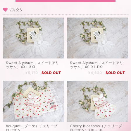
2023SS
Sweet Alyssum（スイートアリ
Sweet Alyssum（スイートアリ
ッサム）XXL.3XL
ッサム）XS-XL.DS
¥5,170
SOLD OUT
¥4,620
SOLD OUT
bouquet（ブーケ）チェリーブ
Cherry blossoms（チェリーブ
ロッサム
ロッサム）XXL-3XL