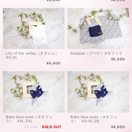
Lily of the valley（すずらん）
bouquet（ブーケ）ネモフィラ
XS-XL
¥5,500
¥4,400
Baby blue eyes（ネモフィ
Baby blue eyes（ネモフィ
ラ） XXL.3XL
ラ） XS-XL.DS
¥5,500
SOLD OUT
¥4,950