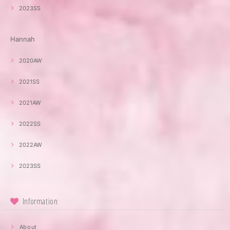
2023SS
Hannah
2020AW
2021SS
2021AW
2022SS
2022AW
2023SS
Information
About