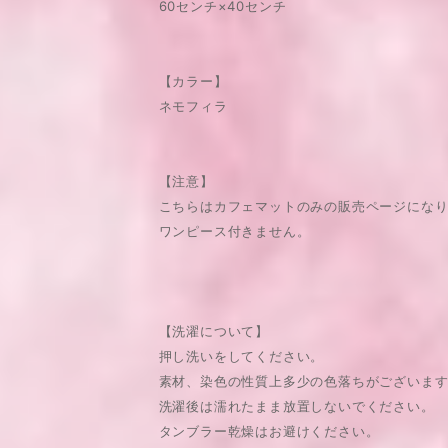
60センチ×40センチ
【カラー】
ネモフィラ
【注意】
こちらはカフェマットのみの販売ページにな
ワンピース付きません。
【洗濯について】
押し洗いをしてください。
素材、染色の性質上多少の色落ちがございま
洗濯後は濡れたまま放置しないでください。
タンブラー乾燥はお避けください。