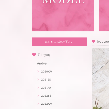
bouq
はじめにお読み下さい
Category
Andye
2020AW
2021SS
2021AW
2022SS
2022AW