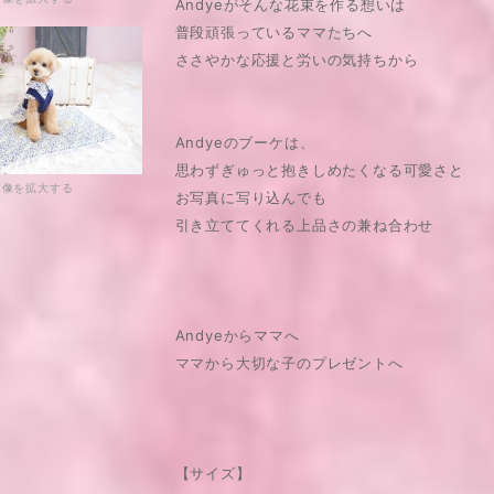
Andyeがそんな花束を作る想いは
普段頑張っているママたちへ
ささやかな応援と労いの気持ちから
Andyeのブーケは、
思わずぎゅっと抱きしめたくなる可愛さと
画像を拡大する
お写真に写り込んでも
引き立ててくれる上品さの兼ね合わせ
Andyeからママへ
ママから大切な子のプレゼントへ
【サイズ】