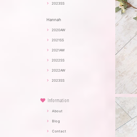
2023SS
Hannah
2020AW
2021SS
2021AW
2022SS
2022AW
2023SS
Information
About
Blog
Contact