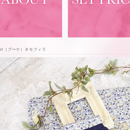
uet（ブーケ）ネモフィラ