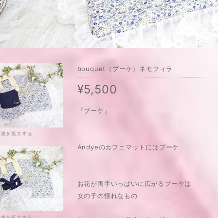
bouquet（ブーケ）ネモフィラ
¥5,500
『ブーケ』
画像を拡大する
Andyeのカフェマットにはブーケ
お花が両手いっぱいに広がるブーケは
女の子の憧れなもの
画像を拡大する