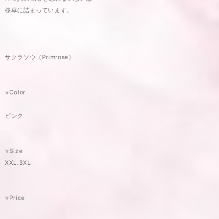
桜草に詰まっています。
サクラソウ（Primrose）
⭐️Color
ピンク
⭐️Size
XXL.3XL
⭐️Price