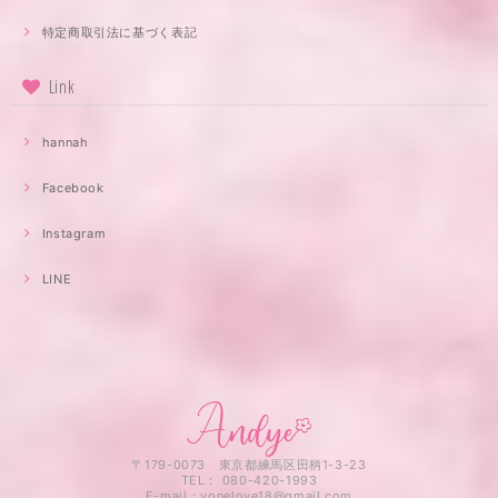
特定商取引法に基づく表記
Link
hannah
Facebook
Instagram
LINE
〒179-0073 東京都練馬区田柄1-3-23
TEL： 080-420-1993
E-mail：
yonelove18@gmail.com