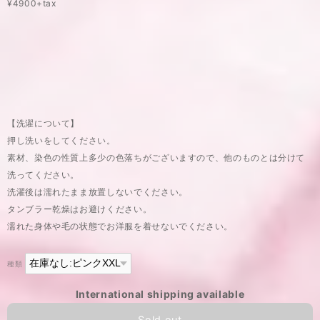
¥4900+tax
【洗濯について】
押し洗いをしてください。
素材、染色の性質上多少の色落ちがございますので、他のものとは分けて
洗ってください。
洗濯後は濡れたまま放置しないでください。
タンブラー乾燥はお避けください。
濡れた身体や毛の状態でお洋服を着せないでください。
種類
International shipping available
Sold out