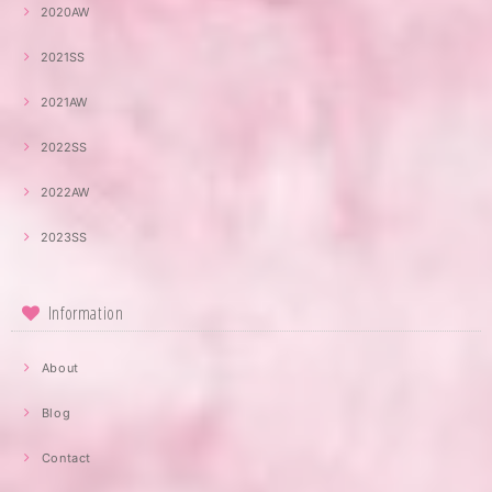
2020AW
2021SS
2021AW
2022SS
2022AW
2023SS
Information
About
Blog
Contact