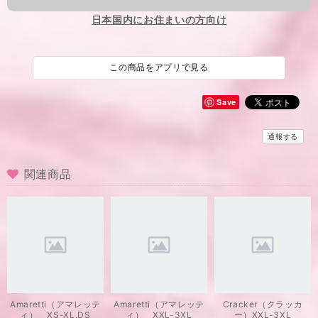
日本国内にお住まいの方向け
この商品をアプリで見る
Save
通報する
関連商品
Amaretti（アマレッテ
Amaretti（アマレッテ
Cracker（クラッカ
ィ） XS-XL.DS
ィ） XXL-3XL
ー）XXL-3XL