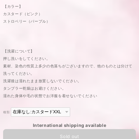
【カラー】
カスタード（ピンク）
ストロベリー（パープル）
【洗濯について】
押し洗いをしてください。
素材、染色の性質上多少の色落ちがございますので、他のものとは分けて
洗ってください。
洗濯後は濡れたまま放置しないでください。
タンブラー乾燥はお避けください。
濡れた身体や毛の状態でお洋服を着せないでください
種類
International shipping available
Sold out