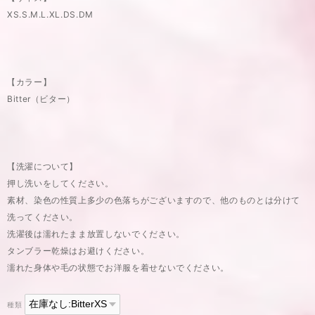
XS.S.M.L.XL.DS.DM
【カラー】
Bitter（ビター）
【洗濯について】
押し洗いをしてください。
素材、染色の性質上多少の色落ちがございますので、他のものとは分けて
洗ってください。
洗濯後は濡れたまま放置しないでください。
タンブラー乾燥はお避けください。
濡れた身体や毛の状態でお洋服を着せないでください。
種類