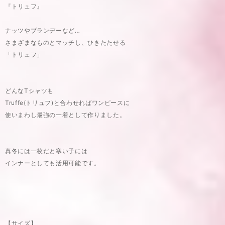
『トリュフ』
ナッツやブランデーなど…
さまざまなものとマッチし、ひきたたせる
「トリュフ」
どんなTシャツも
Truffe(トリュフ)と合わせればワンピースに
使いまわし最強の一着として作りました。
真冬には一枚だと寒い子には
インナーとしても活用可能です。
【サイズ】