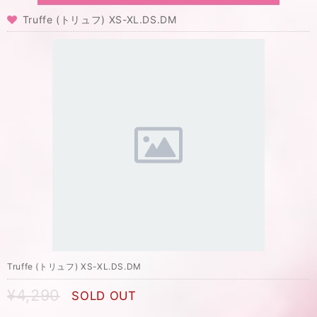
Truffe (トリュフ) XS-XL.DS.DM
Truffe (トリュフ) XS-XL.DS.DM
¥4,290
SOLD OUT