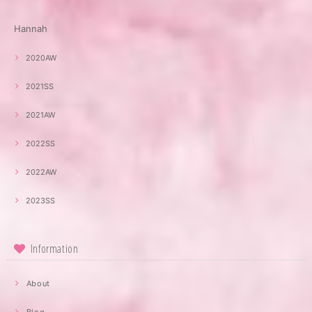
Hannah
2020AW
2021SS
2021AW
2022SS
2022AW
2023SS
Information
About
Blog